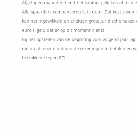
Afgelopen maanden heeft het kabinet gekeken of toch e
Alle spaarders compenseren is te duur. Dat kost zeven m
kabinet ingewikkeld en er zitten grote juridische haken
euro's, geld dat er op dit moment niet is.
Bij het opstellen van de begroting voor volgend jaar la
die nu al moeite hebben de rekeningen te betalen en wa
betrokkene tegen RTL.