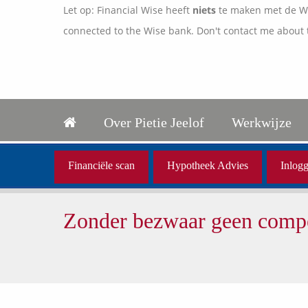
Let op: Financial Wise heeft
niets
te maken met de Wis
connected to the Wise bank. Don't contact me about 
Over Pietie Jeelof
Werkwijze
Financiële scan
Hypotheek Advies
Inlogg
Zonder bezwaar geen compe