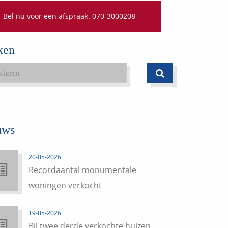
Bel nu voor een afspraak. 070-3000208
ken
uws
20-05-2026
Recordaantal monumentale
woningen verkocht
19-05-2026
Bij twee derde verkochte huizen