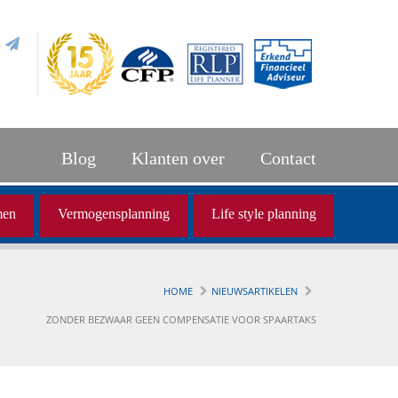
l
Blog
Klanten over
Contact
men
Vermogensplanning
Life style planning
HOME
NIEUWSARTIKELEN
ZONDER BEZWAAR GEEN COMPENSATIE VOOR SPAARTAKS