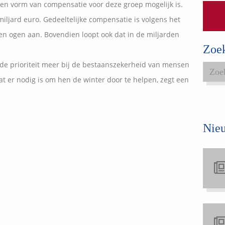
en vorm van compensatie voor deze groep mogelijk is.
Expats services
iljard euro. Gedeeltelijke compensatie is volgens het
Onderhoudsabonnementen
 en ogen aan. Bovendien loopt ook dat in de miljarden
Zoe
g de prioriteit meer bij de bestaanszekerheid van mensen
t er nodig is om hen de winter door te helpen, zegt een
Nie