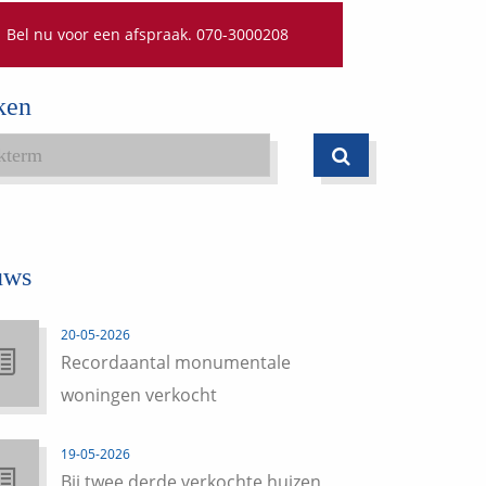
Bel nu voor een afspraak. 070-3000208
ken
uws
20-05-2026
Recordaantal monumentale
woningen verkocht
19-05-2026
Bij twee derde verkochte huizen