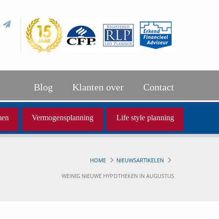
l
Blog
Klanten over
Contact
men
Vermogensplanning
Life style planning
HOME
NIEUWSARTIKELEN
WEINIG NIEUWE HYPOTHEKEN IN AUGUSTUS