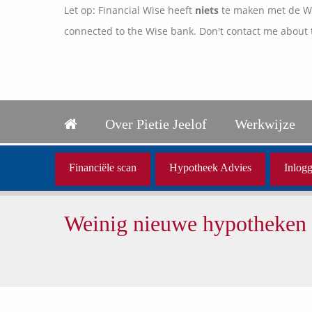
Let op: Financial Wise heeft
niets
te maken met de Wis
connected to the Wise bank. Don't contact me about 
Over Pietie Jeelof
Werkwijze
Financiële scan
Hypotheek Advies
Inlogg
Weinig nieuwe hypotheken 