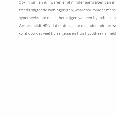
Ook in juni en juli waren er al minder aanvragen dan in
steeds stijgende woningprijzen, waardoor minder men
hypotheekrente maakt het krijgen van een hypotheek mo
Verder meldt HDN dat er de laatste maanden minder won
komt doordat veel huiseigenaren hun hypotheek al hebb