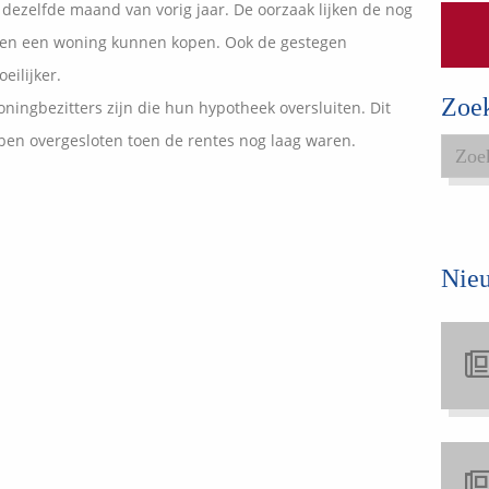
 dezelfde maand van vorig jaar. De oorzaak lijken de nog
Expats services
sen een woning kunnen kopen. Ook de gestegen
Onderhoudsabonnementen
eilijker.
Zoe
ingbezitters zijn die hun hypotheek oversluiten. Dit
en overgesloten toen de rentes nog laag waren.
Nie