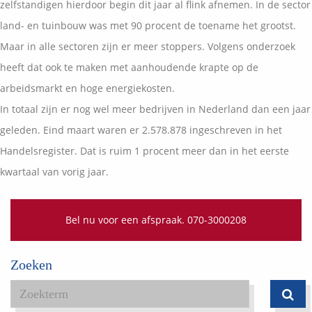
zelfstandigen hierdoor begin dit jaar al flink afnemen. In de sector
land- en tuinbouw was met 90 procent de toename het grootst.
Maar in alle sectoren zijn er meer stoppers. Volgens onderzoek
heeft dat ook te maken met aanhoudende krapte op de
arbeidsmarkt en hoge energiekosten.
In totaal zijn er nog wel meer bedrijven in Nederland dan een jaar
geleden. Eind maart waren er 2.578.878 ingeschreven in het
Handelsregister. Dat is ruim 1 procent meer dan in het eerste
kwartaal van vorig jaar.
Bel nu voor een afspraak. 070-3000208
Zoeken