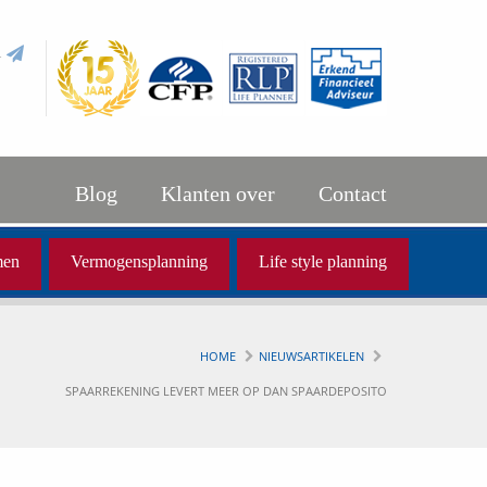
l
Blog
Klanten over
Contact
men
Vermogensplanning
Life style planning
HOME
NIEUWSARTIKELEN
SPAARREKENING LEVERT MEER OP DAN SPAARDEPOSITO