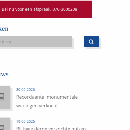
Bel nu voor een afspraak. 070-3000208
ken
uws
20-05-2026
Recordaantal monumentale
woningen verkocht
19-05-2026
Bij twee derde verkochte huizen