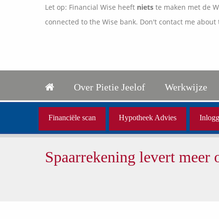
Let op: Financial Wise heeft
niets
te maken met de Wis
connected to the Wise bank. Don't contact me about 
Over Pietie Jeelof
Werkwijze
Financiële scan
Hypotheek Advies
Inlogg
Spaarrekening levert meer 