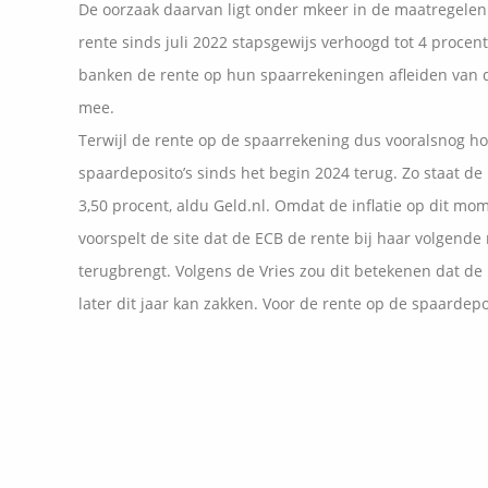
De oorzaak daarvan ligt onder mkeer in de maatregelen
rente sinds juli 2022 stapsgewijs verhoogd tot 4 procen
banken de rente op hun spaarrekeningen afleiden van d
mee.
Terwijl de rente op de spaarrekening dus vooralsnog ho
spaardeposito’s sinds het begin 2024 terug. Zo staat de
3,50 procent, aldu Geld.nl. Omdat de inflatie op dit mo
voorspelt de site dat de ECB de rente bij haar volgende 
terugbrengt. Volgens de Vries zou dit betekenen dat de 
later dit jaar kan zakken. Voor de rente op de spaardepo