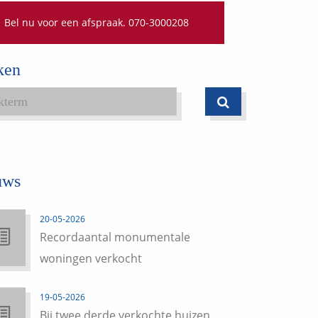
Bel nu voor een afspraak. 070-3000208
ken
uws
20-05-2026
Recordaantal monumentale
woningen verkocht
19-05-2026
Bij twee derde verkochte huizen