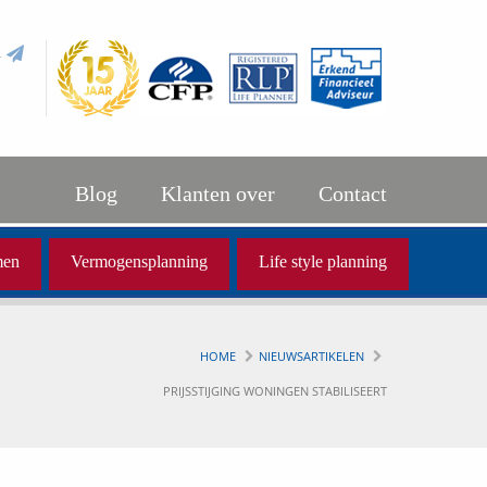
l
Blog
Klanten over
Contact
men
Vermogensplanning
Life style planning
HOME
NIEUWSARTIKELEN
PRIJSSTIJGING WONINGEN STABILISEERT