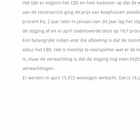
Het lijkt er volgens het CBS en hetr Kadaster op dat de
van de coronacrisis ging de prijs van koophuizen steed
procent bij, 2 jaar later in januari van dit jaar lag het
de stijging af en in april stabiliseerde deze op 19,7 proc
Een belangrijke reden voor die afkoeling is dat de loon
aldus het CBS. Het is moeilijk te voorspellen wat er 
is, maar de verwachting is dat de stijging nog even blijf
verwachtingen.
Er werden in april 15.972 woningen verkocht. Dat is 16