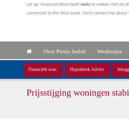
Let op: Financial Wise heeft
niets
te maken met de Wis
connected to the Wise bank. Don't contact me about 
Over Pietie Jeelof
Werkwijze
Financiële scan
Hypotheek Advies
Inlogg
Prijsstijging woningen stabi