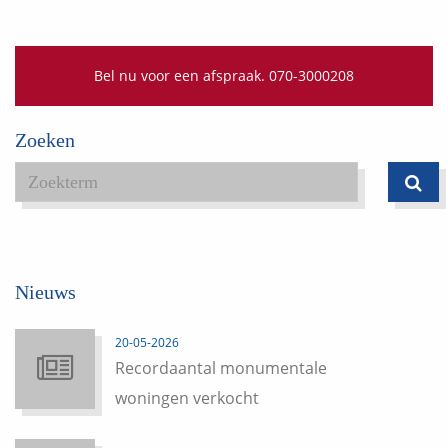
Bel nu voor een afspraak. 070-3000208
Zoeken
Nieuws
20-05-2026
Recordaantal monumentale
woningen verkocht