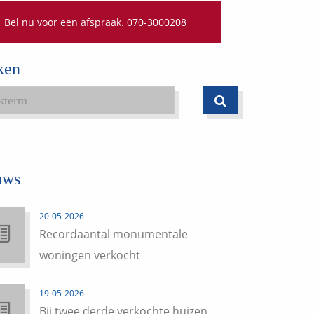
Bel nu voor een afspraak. 070-3000208
ken
uws
20-05-2026
Recordaantal monumentale
woningen verkocht
19-05-2026
Bij twee derde verkochte huizen