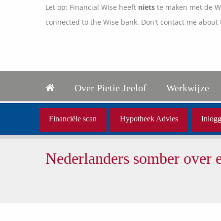
Let op: Financial Wise heeft
niets
te maken met de Wis
connected to the Wise bank. Don't contact me about 
Over Pietie Jeelof
Werkwijze
Financiële scan
Hypotheek Advies
Inlogg
Nederlanders somber over ei