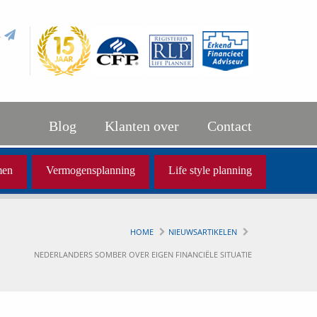
l
Blog
Klanten over
Contact
men
Vermogensplanning
Life style planning
HOME
NIEUWSARTIKELEN
NEDERLANDERS SOMBER OVER EIGEN FINANCIËLE SITUATIE