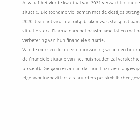
Al vanaf het vierde kwartaal van 2021 verwachten duide
situatie. Die toename viel samen met de destijds stren
2020, toen het virus net uitgebroken was, steeg het aand
situatie sterk. Daarna nam het pessimisme tot en met 
verbetering van hun financiële situatie.
Van de mensen die in een huurwoning wonen en huurtoe
de financiële situatie van het huishouden zal verslecht
procent). Die gaan ervan uit dat hun financiën ongewijzi
eigenwoningbezitters als huurders pessimistischer gewo