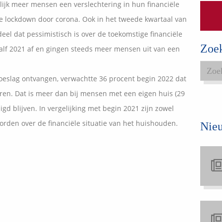
lijk meer mensen een verslechtering in hun financiële
Expats services
ge lockdown door corona. Ook in het tweede kwartaal van
Onderhoudsabonnementen
eel dat pessimistisch is over de toekomstige financiële
Zoe
half 2021 af en gingen steeds meer mensen uit van een
slag ontvangen, verwachtte 36 procent begin 2022 dat
eren. Dat is meer dan bij mensen met een eigen huis (29
gd blijven. In vergelijking met begin 2021 zijn zowel
rden over de financiële situatie van het huishouden.
Nie