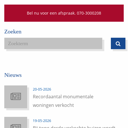
Bel nu voor een afspraak. 070-3000208
Zoeken
Nieuws
20-05-2026
Recordaantal monumentale
woningen verkocht
19-05-2026