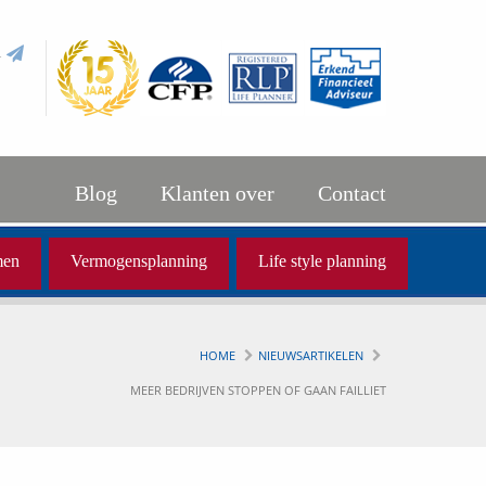
l
Blog
Klanten over
Contact
men
Vermogensplanning
Life style planning
HOME
NIEUWSARTIKELEN
MEER BEDRIJVEN STOPPEN OF GAAN FAILLIET