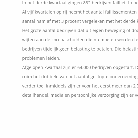
In het derde kwartaal gingen 832 bedrijven failliet. In h
Al vijf kwartalen op rij neemt het aantal faillissementen 
aantal nam af met 3 procent vergeleken met het derde k
Het grote aantal bedrijven dat uit eigen beweging of doo
wijten aan de coronaschulden die nu moeten worden 
bedrijven tijdelijk geen belasting te betalen. Die belas
problemen leiden.
Afgelopen kwartaal zijn er 64.000 bedrijven opgestart. 
ruim het dubbele van het aantal gestopte onderneminge
verder toe. Inmiddels zijn er voor het eerst meer dan 2,
detailhandel, media en persoonlijke verzorging zijn er ve