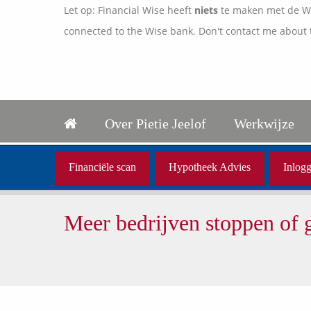
Let op: Financial Wise heeft
niets
te maken met de Wis
connected to the Wise bank. Don't contact me about 
Over Pietie Jeelof
Werkwijze
Financiële scan
Hypotheek Advies
Inlogg
Meer bedrijven stoppen of g