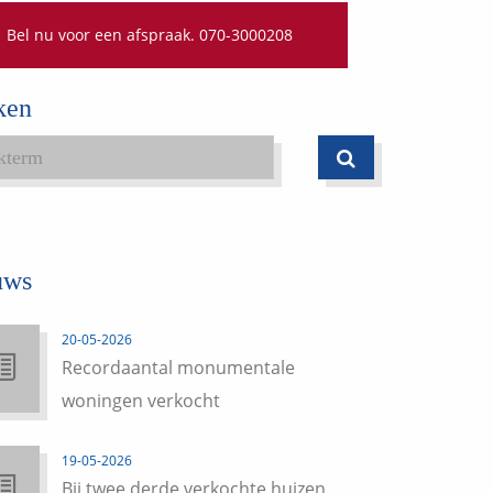
Bel nu voor een afspraak. 070-3000208
ken
uws
20-05-2026
Recordaantal monumentale
woningen verkocht
19-05-2026
Bij twee derde verkochte huizen