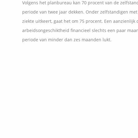
Volgens het planbureau kan 70 procent van de zelfstand
periode van twee jaar dekken. Onder zelfstandigen met 
ziekte uitkeert, gaat het om 75 procent. Een aanzienlijk
arbeidsongeschiktheid financieel slechts een paar maan
periode van minder dan zes maanden lukt.