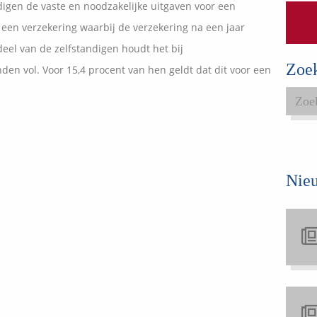
igen de vaste en noodzakelijke uitgaven voor een
Expats services
een verzekering waarbij de verzekering na een jaar
Onderhoudsabonnementen
 deel van de zelfstandigen houdt het bij
Zoe
den vol. Voor 15,4 procent van hen geldt dat dit voor een
Nie