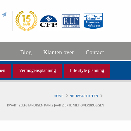
l
Blog
Klanten over
Contact
men
Vermogensplanning
Life style planning
HOME
NIEUWSARTIKELEN
KWART ZELFSTANDIGEN KAN 2 JAAR ZIEKTE NIET OVERBRUGGEN