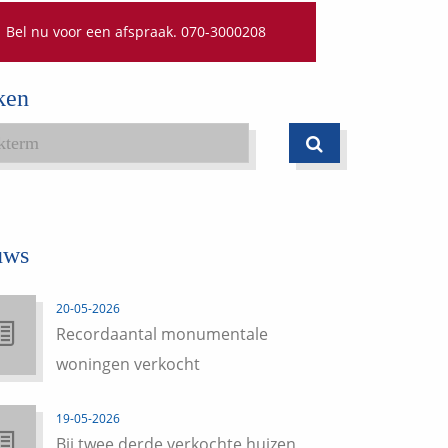
Bel nu voor een afspraak. 070-3000208
ken
uws
20-05-2026
Recordaantal monumentale
woningen verkocht
19-05-2026
Bij twee derde verkochte huizen