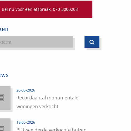
Bel nu voor een afspraak. 070-3000208
ken
uws
20-05-2026
Recordaantal monumentale
woningen verkocht
19-05-2026
Bij twee derde verkochte huizen