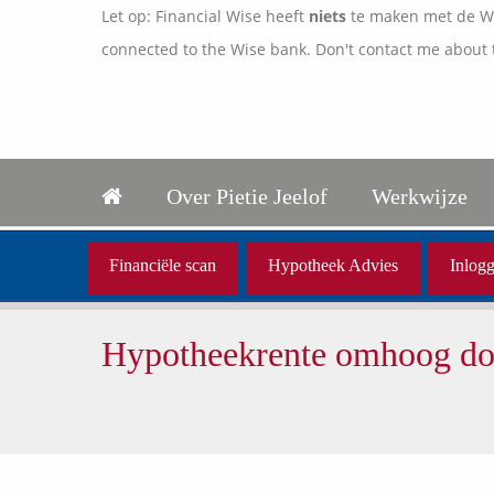
Let op: Financial Wise heeft
niets
te maken met de Wis
connected to the Wise bank. Don't contact me about 
Over Pietie Jeelof
Werkwijze
Financiële scan
Hypotheek Advies
Inlogg
Hypotheekrente omhoog doo