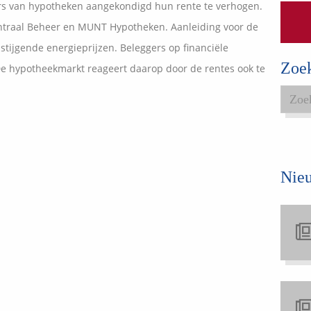
s van hypotheken aangekondigd hun rente te verhogen.
Expats services
traal Beheer en MUNT Hypotheken. Aanleiding voor de
Onderhoudsabonnementen
stijgende energieprijzen. Beleggers op financiële
Zoe
e hypotheekmarkt reageert daarop door de rentes ook te
Nie