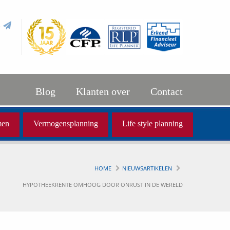
l
Blog
Klanten over
Contact
men
Vermogensplanning
Life style planning
HOME
NIEUWSARTIKELEN
HYPOTHEEKRENTE OMHOOG DOOR ONRUST IN DE WERELD