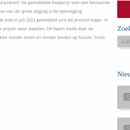
 1,4 procent. De gemiddelde koopprijs voor een bestaande
Expats services
en van de grote stijging is de loonstijging.
Onderhoudsabonnementen
 piek in juli 2022 gemiddeld zo'n 4,6 procent hoger. In
Zoe
 de prijzen weer daalden. Dit kwam mede door de
oor minder lenen en minder bieden op huizen. Sinds
Nie