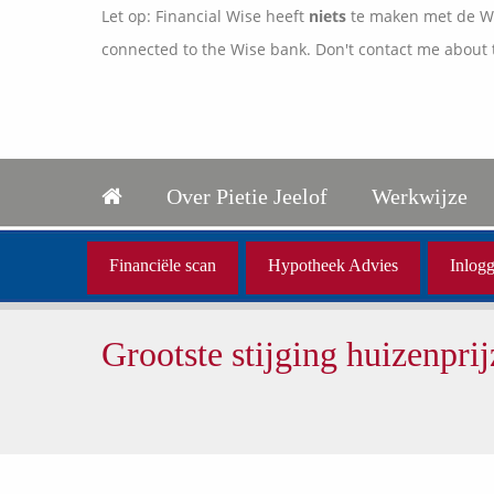
Let op: Financial Wise heeft
niets
te maken met de Wis
connected to the Wise bank. Don't contact me about 
Over Pietie Jeelof
Werkwijze
Financiële scan
Hypotheek Advies
Inlogg
Grootste stijging huizenprij