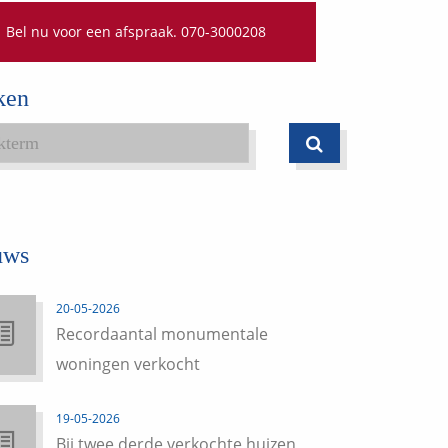
Bel nu voor een afspraak. 070-3000208
ken
uws
20-05-2026
Recordaantal monumentale
woningen verkocht
19-05-2026
Bij twee derde verkochte huizen