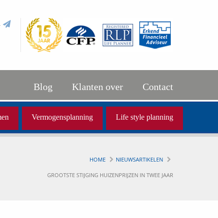
l
Blog
Klanten over
Contact
men
Vermogensplanning
Life style planning
HOME
NIEUWSARTIKELEN
GROOTSTE STIJGING HUIZENPRIJZEN IN TWEE JAAR