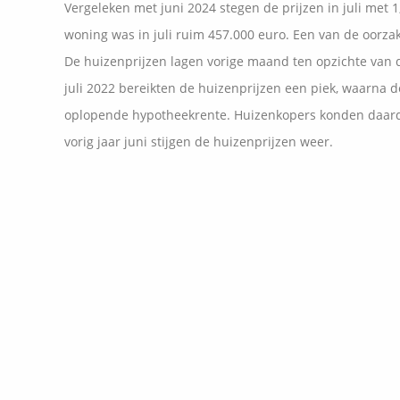
Vergeleken met juni 2024 stegen de prijzen in juli met
woning was in juli ruim 457.000 euro. Een van de oorzak
De huizenprijzen lagen vorige maand ten opzichte van de
juli 2022 bereikten de huizenprijzen een piek, waarna
oplopende hypotheekrente. Huizenkopers konden daard
vorig jaar juni stijgen de huizenprijzen weer.