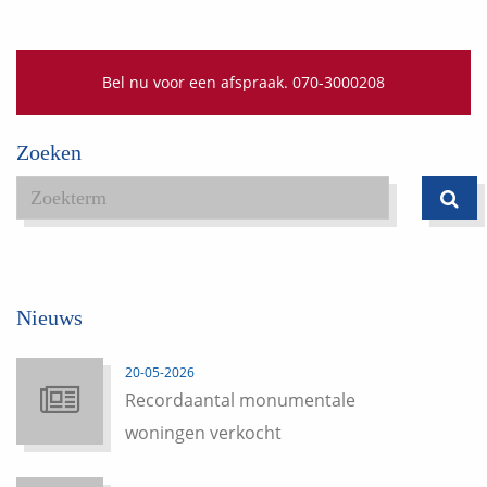
Bel nu voor een afspraak. 070-3000208
Zoeken
Nieuws
20-05-2026
Recordaantal monumentale
woningen verkocht