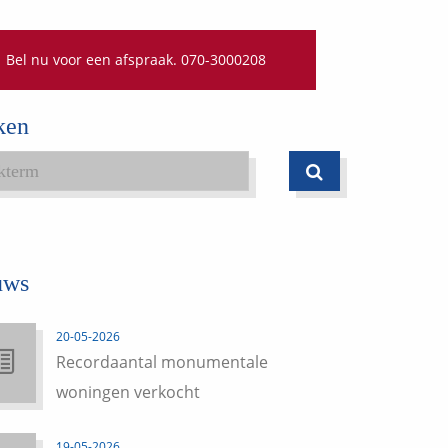
Bel nu voor een afspraak. 070-3000208
ken
uws
20-05-2026
Recordaantal monumentale
woningen verkocht
19-05-2026