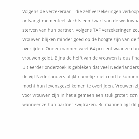
Volgens de verzekeraar – die zelf verzekeringen verkoop
ontvangt momenteel slechts een kwart van de weduwn
sterven van hun partner. Volgens TAF Verzekeringen z
Vrouwen blijken minder goed op de hoogte zijn van de 
overlijden. Onder mannen weet 64 procent waar ze dan 
vrouwen geldt. Bijna de helft van de vrouwen is dus fin
Uit eerder onderzoek is gebleken dat veel Nederlanders 
de vijf Nederlanders blijkt namelijk niet rond te kunne
mocht hun levensgezel komen te overlijden. Vrouwen z
voor vrouwen zijn in het algemeen een stuk groter: zo’
wanneer ze hun partner kwijtraken. Bij mannen ligt dit