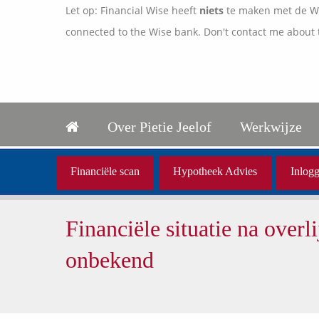
Let op: Financial Wise heeft
niets
te maken met de Wis
connected to the Wise bank. Don't contact me about 
Over Pietie Jeelof
Werkwijze
Financiële scan
Hypotheek Advies
Inlogg
Financiële situatie na overl
onbekend