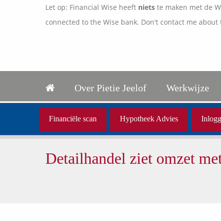
Let op: Financial Wise heeft
niets
te maken met de Wis
connected to the Wise bank. Don't contact me about 
Over Pietie Jeelof
Werkwijze
Financiële scan
Hypotheek Advies
Inlogg
Detailhandel ziet omzet met