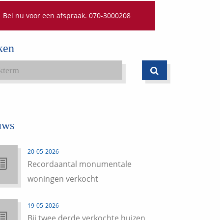
Bel nu voor een afspraak. 070-3000208
ken
uws
20-05-2026
Recordaantal monumentale
woningen verkocht
19-05-2026
Bij twee derde verkochte huizen