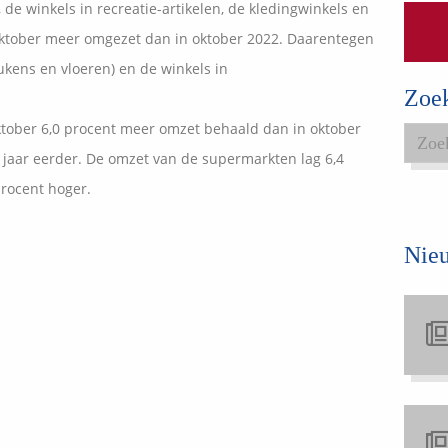
de winkels in recreatie-artikelen, de kledingwinkels en
Expats services
oktober meer omgezet dan in oktober 2022. Daarentegen
Onderhoudsabonnementen
ukens en vloeren) en de winkels in
Zoe
tober 6,0 procent meer omzet behaald dan in oktober
 jaar eerder. De omzet van de supermarkten lag 6,4
procent hoger.
Nie