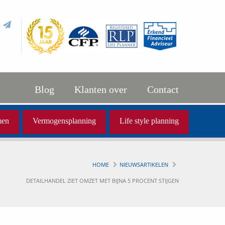
l
Blog
Klanten over
Contact
men
Vermogensplanning
Life style planning
HOME
NIEUWSARTIKELEN
DETAILHANDEL ZIET OMZET MET BIJNA 5 PROCENT STIJGEN