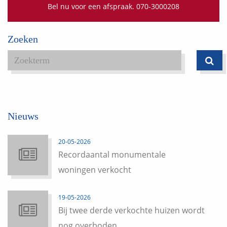
Bel nu voor een afspraak. 070-3000208
Zoeken
Nieuws
20-05-2026
Recordaantal monumentale
woningen verkocht
19-05-2026
Bij twee derde verkochte huizen wordt
nog overboden