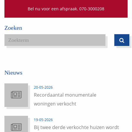
Bel nu voor een afspraak. 070-3000208
Zoeken
Nieuws
20-05-2026
Recordaantal monumentale
woningen verkocht
19-05-2026
Bij twee derde verkochte huizen wordt