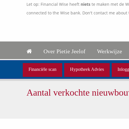
Let op: Financial Wise heeft
niets
te maken met de Wis
connected to the Wise bank. Don't contact me about 
Over Pietie Jeelof
Werkwijze
Financiële scan
Hypotheek Advies
Inlogg
Aantal verkochte nieuwbo