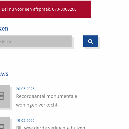
Bel nu voor een afspraak. 070-3000208
ken
uws
20-05-2026
Recordaantal monumentale
woningen verkocht
19-05-2026
Bij twee derde verkochte huizen