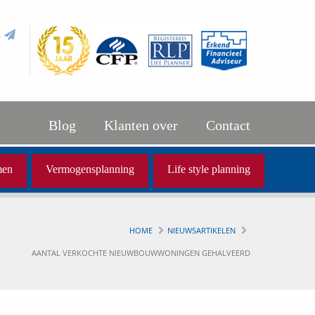
l
Blog
Klanten over
Contact
men
Vermogensplanning
Life style planning
HOME
NIEUWSARTIKELEN
AANTAL VERKOCHTE NIEUWBOUWWONINGEN GEHALVEERD