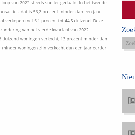
loop van 2022 steeds sneller gedaald. In het tweede
Expats services
ansacties, dat is 56,2 procent minder dan een jaar
Onderhoudsabonnementen
al verkopen met 6,1 procent tot 44,5 duizend. Deze
Zoe
tzondering van het vierde kwartaal van 2022.
a 48 duizend woningen verkocht, 13 procent minder dan
 er minder woningen zijn verkocht dan een jaar eerder.
Nie